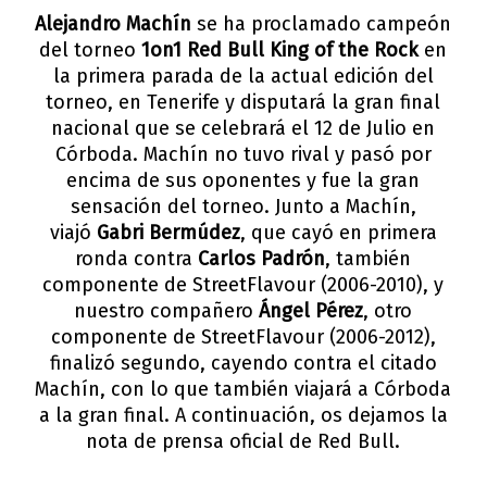
Alejandro Machín
se ha proclamado campeón
del torneo
1on1 Red Bull King of the Rock
en
la primera parada de la actual edición del
torneo, en Tenerife y disputará la gran final
nacional que se celebrará el 12 de Julio en
Córboda. Machín no tuvo rival y pasó por
encima de sus oponentes y fue la gran
sensación del torneo. Junto a Machín,
viajó
Gabri Bermúdez
, que cayó en primera
ronda contra
Carlos Padrón
, también
componente de StreetFlavour (2006-2010), y
nuestro compañero
Ángel Pérez
, otro
componente de StreetFlavour (2006-2012),
finalizó segundo, cayendo contra el citado
Machín, con lo que también viajará a Córboda
a la gran final. A continuación, os dejamos la
nota de prensa oficial de Red Bull.