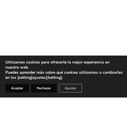
Utilizamos cookies para ofrecerte la mejor experiencia en
nuestra web.
Puedes aprender más sobre qué cookies utilizamos o cambiarlas
en los {setting]ajustes{/setting].
Aceptar
Rechazar
Ajustes