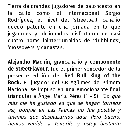
Tierra de grandes jugadores de baloncesto en
la calle como el internacional Sergio
Rodríguez, el nivel del ‘streetball’ canario
quedó patente en una jornada en la que
jugadores y aficionados disfrutaron de casi
cuatro horas ininterrumpidas de ‘dribblings’,
‘crossovers’ y canastas.
Alejandro Machín
, grancanario y
componente
de StreetFlavour
, fue el primer vencedor de la
presente edición del
Red Bull King of the
Rock.
El jugador del CB Agüimes de Primera
Nacional se impuso en una emocionante final
triangular a Ángel María Pérez (11-15).
“Lo que
más me ha gustado es que se hagan torneos
así, porque en Las Palmas no fue posible y
tuvimos que desplazarnos aquí. Pero bueno,
hemos venido a Tenerife y estoy bastante