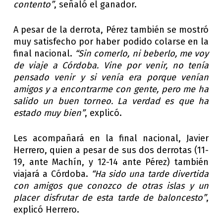
contento”
, señaló el ganador.
A pesar de la derrota, Pérez también se mostró
muy satisfecho por haber podido colarse en la
final nacional.
“Sin comerlo, ni beberlo, me voy
de viaje a Córdoba. Vine por venir, no tenía
pensado venir y si venía era porque venían
amigos y a encontrarme con gente, pero me ha
salido un buen torneo. La verdad es que ha
estado muy bien”
, explicó.
Les acompañará en la final nacional, Javier
Herrero, quien a pesar de sus dos derrotas (11-
19, ante Machín, y 12-14 ante Pérez) también
viajará a Córdoba.
“Ha sido una tarde divertida
con amigos que conozco de otras islas y un
placer disfrutar de esta tarde de baloncesto”
,
explicó Herrero.