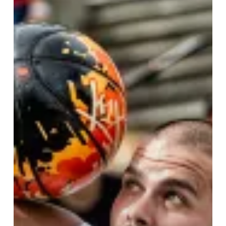
–
2013