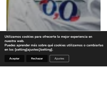
Utilizamos cookies para ofrecerte la mejor experiencia en
nuestra web.
Puedes aprender más sobre qué cookies utilizamos o cambiarlas
en los {setting]ajustes{/setting].
Aceptar
Rechazar
Ajustes
2013
Hemeroteca
3×3 Pro Tour Las Palmas de Gran Canaria